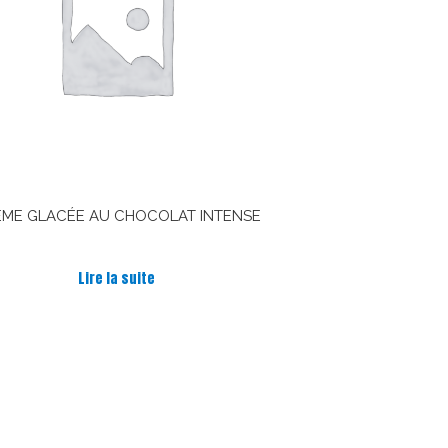
ME GLACÉE AU CHOCOLAT INTENSE
Note
5.00
Lire la suite
sur 5