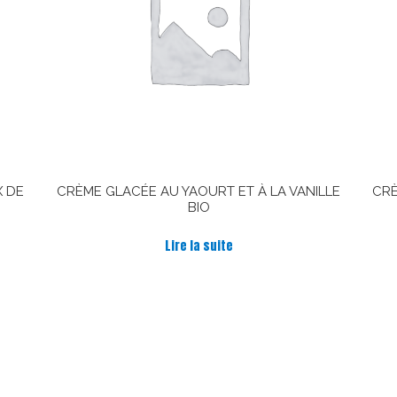
X DE
CRÈME GLACÉE AU YAOURT ET À LA VANILLE
CRÈ
BIO
Lire la suite