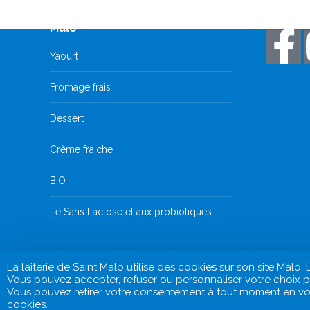
Découvrez tous les produits
Restez 
Malo
Yaourt
Fromage frais
Dessert
Crème fraiche
BIO
Le Sans Lactose et aux probiotiques
La laiterie de Saint Malo utilise des cookies sur son site Ma
Vous pouvez accepter, refuser ou personnaliser votre choix po
Vous pouvez retirer votre consentement à tout moment en vous
cookies.