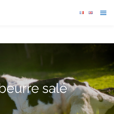
beurre salé