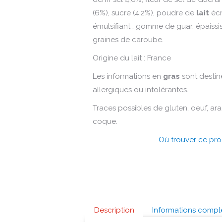
(6%), sucre (4,2%), poudre de
lait
écr
émulsifiant : gomme de guar, épaissis
graines de caroube.
Origine du lait : France
Les informations en
gras
sont destin
allergiques ou intolérantes.
Traces possibles de gluten, oeuf, arac
coque.
Où trouver ce pro
Description
Informations compl