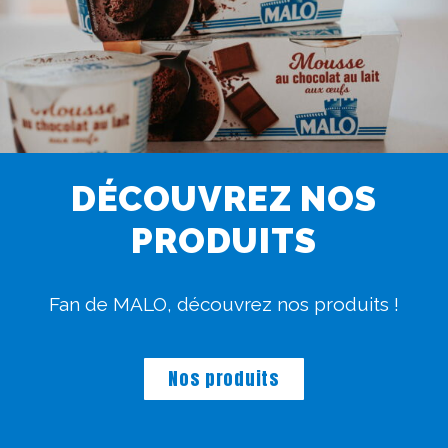
DÉCOUVREZ NOS
PRODUITS
Fan de MALO, découvrez nos produits !
Nos produits