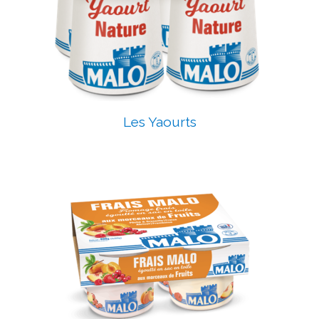
Les Yaourts