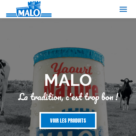
Panneau de gestion des cookies
MALO
La tradition, c'est trop bon !
VOIR LES PRODUITS