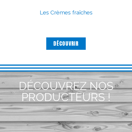
Les Crèmes fraîches
DÉCOUVRIR
DÉCOUVREZ NOS
PRODUCTEURS !