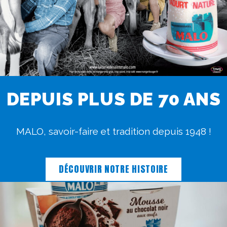
DEPUIS PLUS DE 70 ANS
MALO, savoir-faire et tradition depuis 1948 !
DÉCOUVRIR NOTRE HISTOIRE