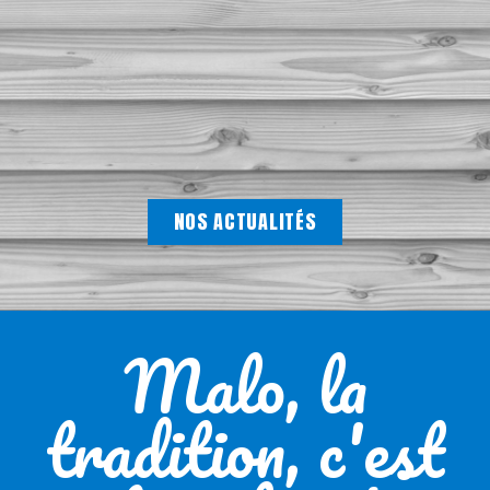
NOS ACTUALITÉS
Malo, la
tradition, c'est