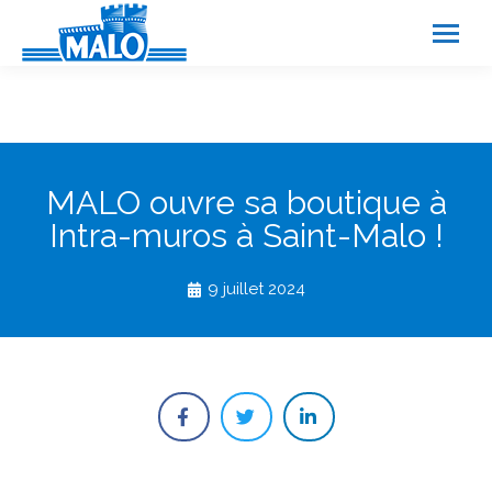
Panneau de gestion des cookies
MALO ouvre sa boutique à
Intra-muros à Saint-Malo !
9 juillet 2024