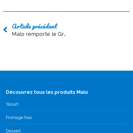
Article précédent
Malo remporte le Grand Prix Cuisine Actuelle 2023 !
Découvrez tous les produits Malo
Yaourt
Fromage frais
Dessert