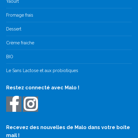
Yaourt
Fromage frais
Dessert
Crème fraiche
BIO
Le Sans Lactose et aux probiotiques
Restez connecté avec Malo !
Recevez des nouvelles de Malo dans votre boîte
mail !