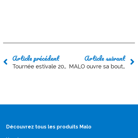
Article précédent
Article suivant
Tournée estivale 2023 !
MALO ouvre sa boutique à Intra-muros à Saint-Malo !
Découvrez tous les produits Malo