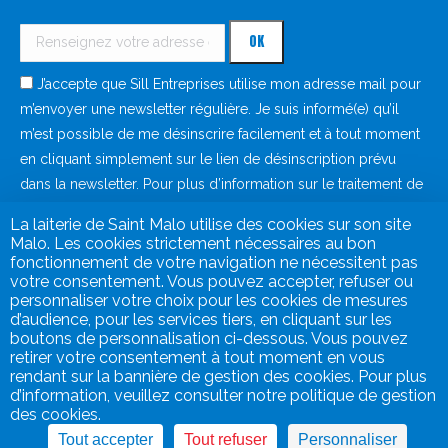
J’accepte que Sill Entreprises utilise mon adresse mail pour
m’envoyer une newsletter régulière. Je suis informé(e) qu’il
m’est possible de me désinscrire facilement et à tout moment
en cliquant simplement sur le lien de désinscription prévu
dans la newsletter. Pour plus d’information sur le traitement de
vos données à caractère personnel, consultez notre
politique
La laiterie de Saint Malo utilise des cookies sur son site
de protection des données
.
Malo. Les cookies strictement nécessaires au bon
fonctionnement de votre navigation ne nécessitent pas
votre consentement. Vous pouvez accepter, refuser ou
personnaliser votre choix pour les cookies de mesures
d’audience, pour les services tiers, en cliquant sur les
boutons de personnalisation ci-dessous. Vous pouvez
retirer votre consentement à tout moment en vous
rendant sur la bannière de gestion des cookies. Pour plus
d’information, veuillez consulter notre politique de gestion
des cookies.
Mentions légales
Tout accepter
Tout refuser
Personnaliser