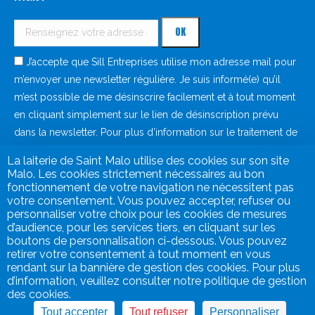
J’accepte que Sill Entreprises utilise mon adresse mail pour
m’envoyer une newsletter régulière. Je suis informé(e) qu’il
m’est possible de me désinscrire facilement et à tout moment
en cliquant simplement sur le lien de désinscription prévu
dans la newsletter. Pour plus d’information sur le traitement de
vos données à caractère personnel, consultez notre
politique
La laiterie de Saint Malo utilise des cookies sur son site
de protection des données
.
Malo. Les cookies strictement nécessaires au bon
fonctionnement de votre navigation ne nécessitent pas
votre consentement. Vous pouvez accepter, refuser ou
personnaliser votre choix pour les cookies de mesures
d’audience, pour les services tiers, en cliquant sur les
boutons de personnalisation ci-dessous. Vous pouvez
retirer votre consentement à tout moment en vous
rendant sur la bannière de gestion des cookies. Pour plus
d’information, veuillez consulter notre politique de gestion
des cookies.
Mentions légales
Tout accepter
Tout refuser
Personnaliser