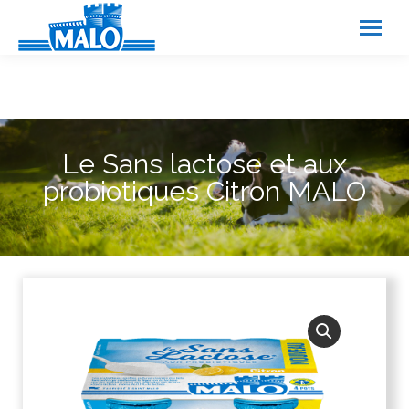
Panneau de gestion des cookies
Le Sans lactose et aux
probiotiques Citron MALO