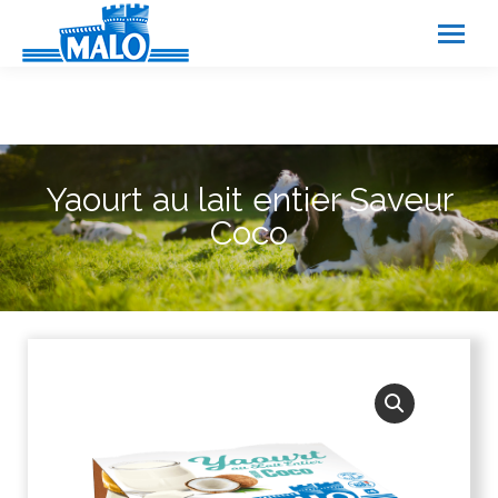
Panneau de gestion des cookies
Yaourt au lait entier Saveur
Coco