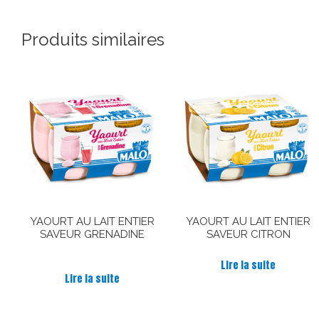
Produits similaires
YAOURT AU LAIT ENTIER
YAOURT AU LAIT ENTIER
SAVEUR GRENADINE
SAVEUR CITRON
Note
Lire la suite
5.00
Lire la suite
sur 5