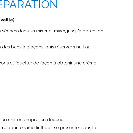
ÉPARATION
veille)
s sèches dans un mixer et mixer, jusqu’a obtention
 des bacs à glaçons, puis réserver 1 nuit au
çons et fouetter de façon à obtenir une crème
 un chiffon propre, en douceur.
e pour le ramollir. Il doit se présenter sous la