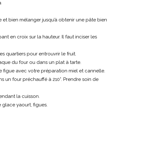
à
le et bien mélanger jusqu’à obtenir une pâte bien
nt en croix sur la hauteur. Il faut inciser les
s quartiers pour entrouvrir le fruit.
laque du four ou dans un plat à tarte.
ue figue avec votre préparation miel et cannelle.
s un four préchauffé à 210°. Prendre soin de
endant la cuisson.
 glace yaourt, figues.