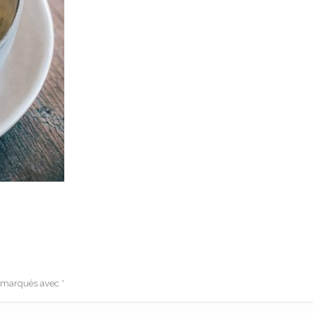
s marqués avec
*