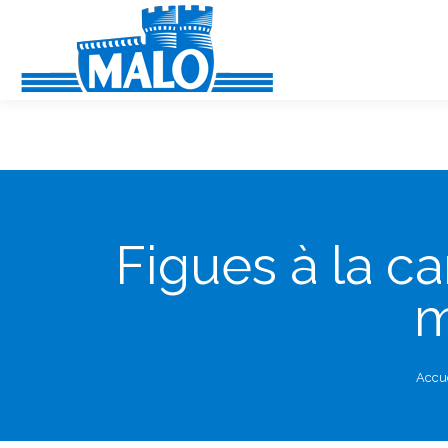
Panneau de gestion des cookies
Figues à la c
m
Accu