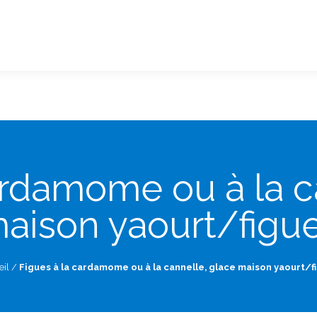
ardamome ou à la c
aison yaourt/figu
eil
/
Figues à la cardamome ou à la cannelle, glace maison yaourt/f