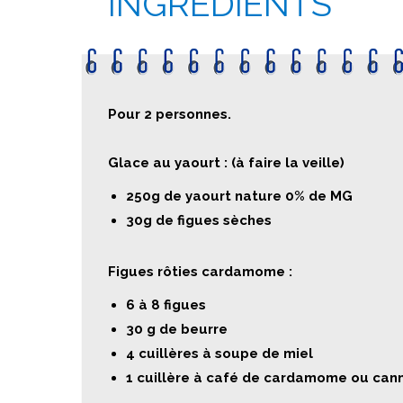
INGRÉDIENTS
Pour 2 personnes.
Glace au yaourt : (à faire la veille)
250g de yaourt nature 0% de MG
30g de figues sèches
Figues rôties cardamome :
6 à 8 figues
30 g de beurre
4 cuillères à soupe de miel
1 cuillère à café de cardamome ou can