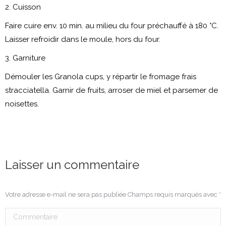
2. Cuisson
Faire cuire env. 10 min. au milieu du four préchauffé à 180 °C.
Laisser refroidir dans le moule, hors du four.
3. Garniture
Démouler les Granola cups, y répartir le fromage frais
stracciatella. Garnir de fruits, arroser de miel et parsemer
de
noisettes.
Laisser un commentaire
Votre adresse e-mail ne sera pas publiée Champs requis marqués avec
*
Commentaire