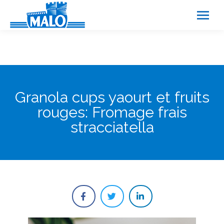
Panneau de gestion des cookies
Granola cups yaourt et fruits
rouges: Fromage frais
stracciatella