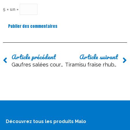
5 × un =
Publier des commentaires
Article précédent
Article suivant
Gaufres salées courgettes, truite fumée et sauce yaourt 0%
Tiramisu fraise rhubarbe au fromage frais 20%
Découvrez tous les produits Malo