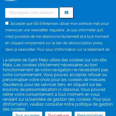
J’accepte que Sill Entreprises utilise mon adresse mail pour
m’envoyer une newsletter régulière. Je suis informé(e) qu’il
m’est possible de me désinscrire facilement et à tout moment
en cliquant simplement sur le lien de désinscription prévu
dans la newsletter. Pour plus d’information sur le traitement de
vos données à caractère personnel, consultez notre
politique
La laiterie de Saint Malo utilise des cookies sur son site
de protection des données
.
Malo. Les cookies strictement nécessaires au bon
fonctionnement de votre navigation ne nécessitent pas
votre consentement. Vous pouvez accepter, refuser ou
personnaliser votre choix pour les cookies de mesures
d’audience, pour les services tiers, en cliquant sur les
boutons de personnalisation ci-dessous. Vous pouvez
retirer votre consentement à tout moment en vous
rendant sur la bannière de gestion des cookies. Pour plus
d’information, veuillez consulter notre politique de gestion
des cookies.
Mentions légales
Tout accepter
Tout refuser
Personnaliser