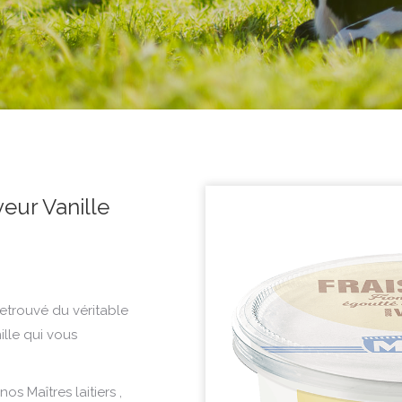
eur Vanille
 retrouvé du véritable
ille qui vous
os Maîtres laitiers ,