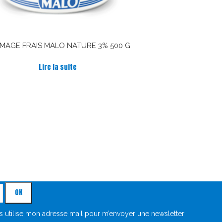
MAGE FRAIS MALO NATURE 3% 500 G
Lire la suite
e Malo dans votre boîte mail !
es utilise mon adresse mail pour m’envoyer une newsletter