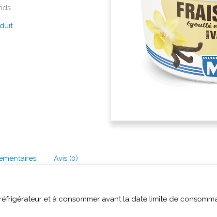
nds.
duit
émentaires
Avis (0)
 réfrigérateur et à consommer avant la date limite de consommat