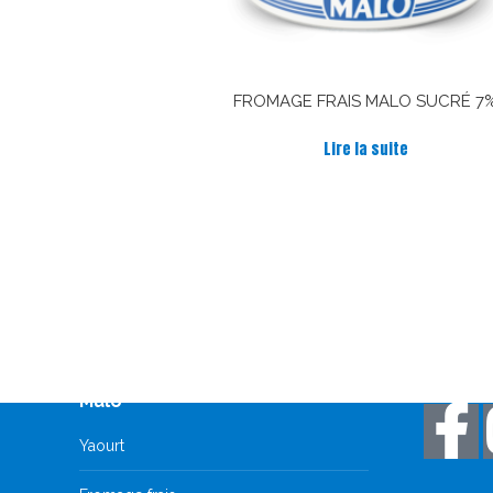
FROMAGE FRAIS MALO SUCRÉ 7
Lire la suite
Découvrez tous les produits
Restez 
Malo
Yaourt