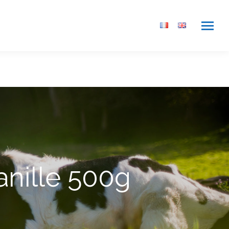
anille 500g