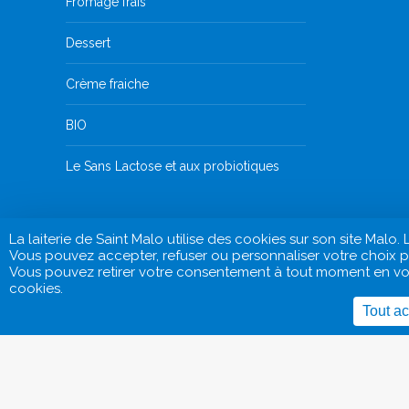
Fromage frais
Dessert
Crème fraiche
BIO
Le Sans Lactose et aux probiotiques
La laiterie de Saint Malo utilise des cookies sur son site Ma
Vous pouvez accepter, refuser ou personnaliser votre choix po
Vous pouvez retirer votre consentement à tout moment en vous
cookies.
Tout ac